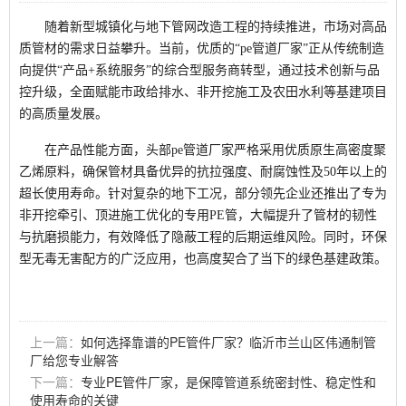
随着新型城镇化与地下管网改造工程的持续推进，市场对高品
质管材的需求日益攀升。当前，优质的“pe管道厂家”正从传统制造
向提供“产品+系统服务”的综合型服务商转型，通过技术创新与品
控升级，全面赋能市政给排水、非开挖施工及农田水利等基建项目
的高质量发展。
在产品性能方面，头部pe管道厂家严格采用优质原生高密度聚
乙烯原料，确保管材具备优异的抗拉强度、耐腐蚀性及50年以上的
超长使用寿命。针对复杂的地下工况，部分领先企业还推出了专为
非开挖牵引、顶进施工优化的专用PE管，大幅提升了管材的韧性
与抗磨损能力，有效降低了隐蔽工程的后期运维风险。同时，环保
型无毒无害配方的广泛应用，也高度契合了当下的绿色基建政策。
上一篇：
如何选择靠谱的PE管件厂家？临沂市兰山区伟通制管
厂给您专业解答
下一篇：
专业PE管件厂家，是保障管道系统密封性、稳定性和
使用寿命的关键